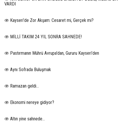
VARDI
Kayseri’de Zor Akşam: Cesaret mi, Gerçek mi?
MİLLİ TAKIM 24 YIL SONRA SAHNEDE!
Pastırmanın Mührü Avrupa’dan, Gururu Kayseri’den
Aynı Sofrada Buluşmak
Ramazan geldi…
Ekonomi nereye gidiyor?
Altın yine sahnede…