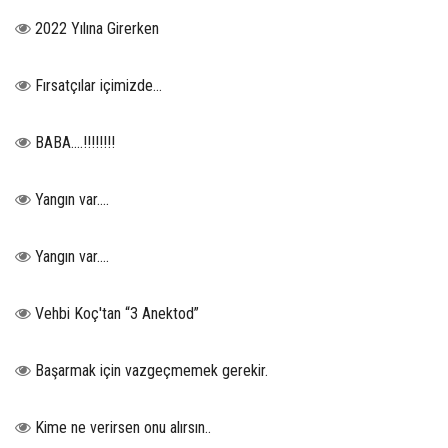
2022 Yılına Girerken
Fırsatçılar içimizde…
BABA....!!!!!!!!
Yangın var….
Yangın var….
Vehbi Koç'tan “3 Anektod”
Başarmak için vazgeçmemek gerekir.
Kime ne verirsen onu alırsın..