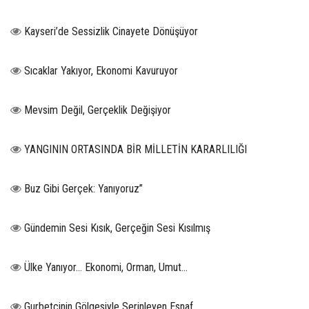
Kayseri’de Sessizlik Cinayete Dönüşüyor
Sıcaklar Yakıyor, Ekonomi Kavuruyor
Mevsim Değil, Gerçeklik Değişiyor
YANGININ ORTASINDA BİR MİLLETİN KARARLILIĞI
Buz Gibi Gerçek: Yanıyoruz”
Gündemin Sesi Kısık, Gerçeğin Sesi Kısılmış
Ülke Yanıyor… Ekonomi, Orman, Umut…
Gurbetçinin Gölgesiyle Serinleyen Esnaf