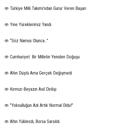
Türkiye Milli Takımı’ndan Gurur Veren Başarı
Yine Yüreklerimiz Yandı
“Söz Namus Olunca…”
Cumhuriyet: Bir Milletin Yeniden Doğuşu
Altın Düştü Ama Gerçek Değişmedi
Kırmızı-Beyazın Asil Dirilişi
"Yoksulluğun Adı Artık Normal Oldu!"
Altın Yüklesdi, Borsa Sarsıldı