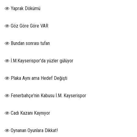
Yaprak Dökümü
Göz Göre Göre VAR
Bundan sonrası tufan
İ.M.Kayserispor'da yüzler gülüyor
Plaka Aynı ama Hedef Değişti
Fenerbahçe'nin Kabusu İ.M. Kayserispor
Cadı Kazanı Kaynıyor
Oynanan Oyunlara Dikkat!