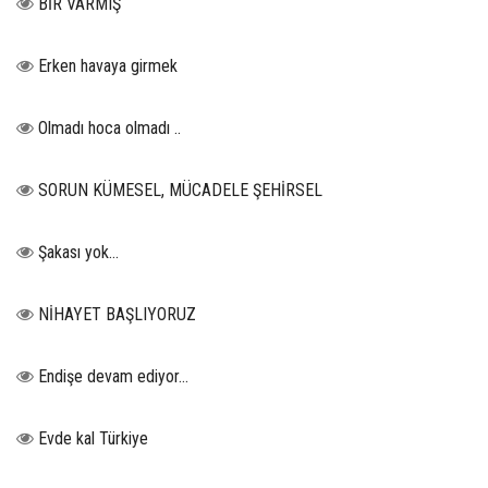
BİR VARMIŞ
Erken havaya girmek
Olmadı hoca olmadı ..
SORUN KÜMESEL, MÜCADELE ŞEHİRSEL
Şakası yok…
NİHAYET BAŞLIYORUZ
Endişe devam ediyor…
Evde kal Türkiye