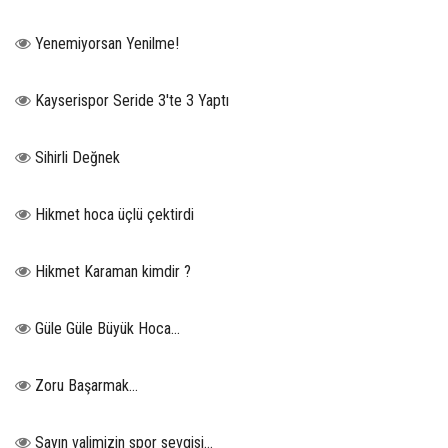
Yenemiyorsan Yenilme!
Kayserispor Seride 3'te 3 Yaptı
Sihirli Değnek
Hikmet hoca üçlü çektirdi
Hikmet Karaman kimdir ?
Güle Güle Büyük Hoca...
Zoru Başarmak…
Sayın valimizin spor sevgisi…