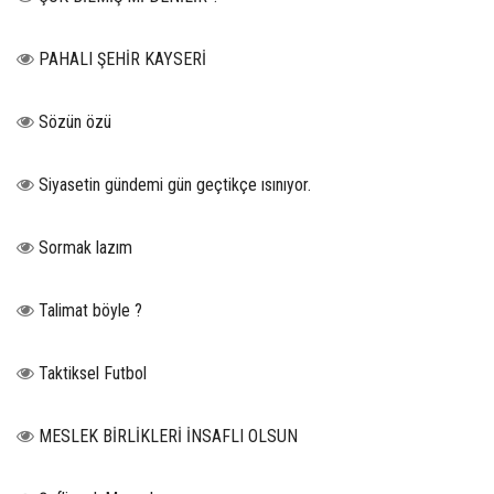
PAHALI ŞEHİR KAYSERİ
Sözün özü
Siyasetin gündemi gün geçtikçe ısınıyor.
Sormak lazım
Talimat böyle ?
Taktiksel Futbol
MESLEK BİRLİKLERİ İNSAFLI OLSUN