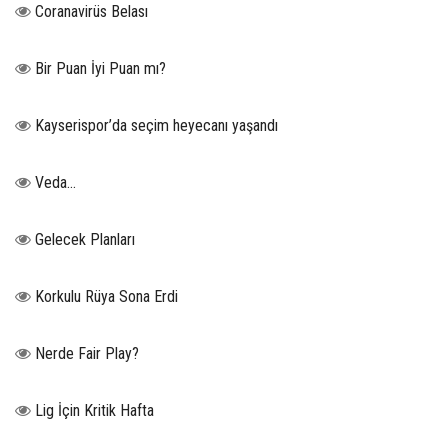
Coranavirüs Belası
Bir Puan İyi Puan mı?
Kayserispor’da seçim heyecanı yaşandı
Veda…
Gelecek Planları
Korkulu Rüya Sona Erdi
Nerde Fair Play?
Lig İçin Kritik Hafta