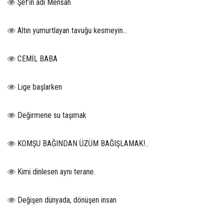
Şef’in adı Mensah
Altın yumurtlayan tavuğu kesmeyin…
CEMİL BABA
Lige başlarken
Değirmene su taşımak
KOMŞU BAĞINDAN ÜZÜM BAĞIŞLAMAK!..
Kimi dinlesen aynı terane.
Değişen dünyada, dönüşen insan