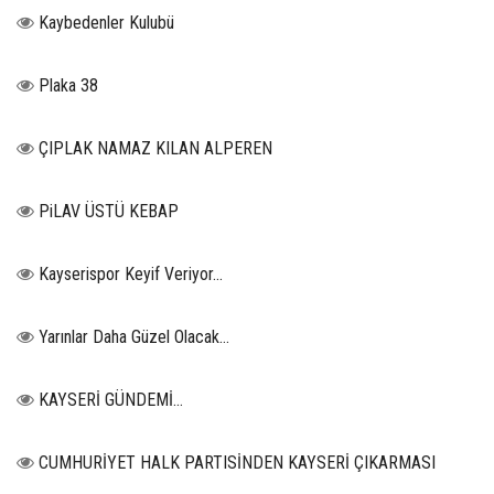
Kaybedenler Kulubü
Plaka 38
ÇIPLAK NAMAZ KILAN ALPEREN
PiLAV ÜSTÜ KEBAP
Kayserispor Keyif Veriyor...
Yarınlar Daha Güzel Olacak...
KAYSERİ GÜNDEMİ…
CUMHURİYET HALK PARTISİNDEN KAYSERİ ÇIKARMASI