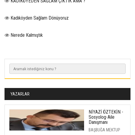
KADIKÖYEDEN SAĞLAM ÇIKTIK AMA ?
Kadıköyden Sağlam Dönüyoruz
Nerede Kalmıştık
YAZARLAR
NİYAZİ ÖZTEKİN -
Sosyolog-Aile
Danışmanı
BAŞBUĞA MEKTUP