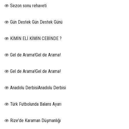
Sezon sonu rehaveti
Gün Destek Gün Destek Günü
KİMİN ELİ KİMİN CEBİNDE ?
Gel de Arama!Gel de Arama!
Gel de Arama!Gel de Arama!
Anadolu DerbisiAnadolu Derbisi
Türk Futbolunda Balans Ayarı
Rize'de Karaman Düşmanlığı