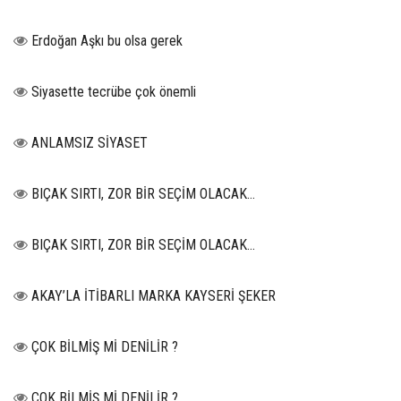
Erdoğan Aşkı bu olsa gerek
Siyasette tecrübe çok önemli
ANLAMSIZ SİYASET
BIÇAK SIRTI, ZOR BİR SEÇİM OLACAK…
BIÇAK SIRTI, ZOR BİR SEÇİM OLACAK…
AKAY’LA İTİBARLI MARKA KAYSERİ ŞEKER
ÇOK BİLMİŞ Mİ DENİLİR ?
ÇOK BİLMİŞ Mİ DENİLİR ?