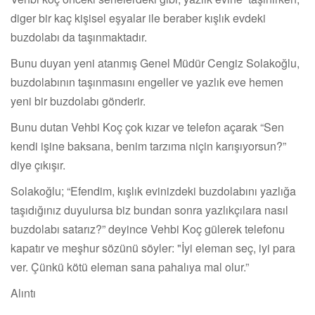
diger bir kaç kişisel eşyalar ile beraber kışlık evdeki
buzdolabı da taşınmaktadır.
Bunu duyan yeni atanmış Genel Müdür Cengiz Solakoğlu,
buzdolabının taşınmasını engeller ve yazlık eve hemen
yeni bir buzdolabı gönderir.
Bunu dutan Vehbi Koç çok kızar ve telefon açarak “Sen
kendi işine baksana, benim tarzıma niçin karışıyorsun?”
diye çıkışır.
Solakoğlu; “Efendim, kışlık evinizdeki buzdolabını yazlığa
taşıdığınız duyulursa biz bundan sonra yazlıkçılara nasıl
buzdolabı satarız?” deyince Vehbi Koç gülerek telefonu
kapatır ve meşhur sözünü söyler: "İyi eleman seç, iyi para
ver. Çünkü kötü eleman sana pahalıya mal olur.”
Alıntı