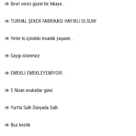
İbret verici güzel bir hikaye...
TURHAL ŞEKER FABRİKASI HAYIRLI OLSUN!
Yeter ki içindeki insanlık yaşasın….
Saygı istenmez
EMEKLİ EMEKLEYEMİYOR!...
5 Nisan avukatlar günü
Yurtta Sulh Dünyada Sulh
Buz kestik