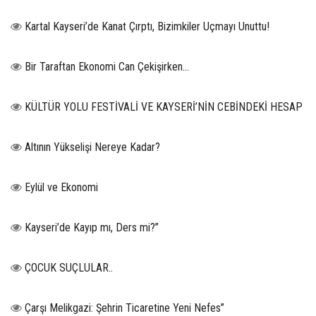
Kartal Kayseri’de Kanat Çırptı, Bizimkiler Uçmayı Unuttu!
Bir Taraftan Ekonomi Can Çekişirken…
KÜLTÜR YOLU FESTİVALİ VE KAYSERİ’NİN CEBİNDEKİ HESAP
Altının Yükselişi Nereye Kadar?
Eylül ve Ekonomi
Kayseri’de Kayıp mı, Ders mi?”
ÇOCUK SUÇLULAR..
Çarşı Melikgazi: Şehrin Ticaretine Yeni Nefes”