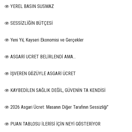
YEREL BASIN SUSMAZ
SESSİZLİĞİN BÜTÇESİ
Yeni Yıl, Kayseri Ekonomisi ve Gerçekler
ASGARİ UCRET BELİRLENDİ AMA...
İŞVEREN GÖZÜYLE ASGARİ ÜCRET
KAYBEDİLEN SAĞLIK DEĞİL, GÜVENİN TA KENDİSİ
2026 Asgari Ücret: Masanın Diğer Tarafının Sessizliği”
PUAN TABLOSU İLERİSİ İÇİN NEYİ GÖSTERİYOR