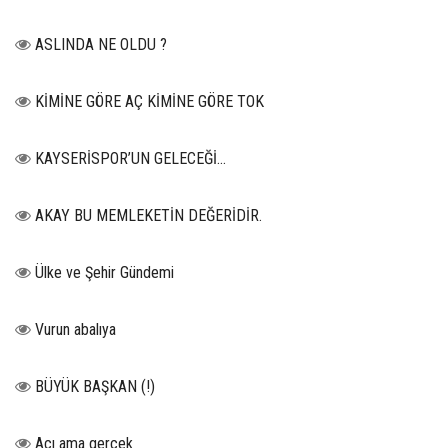
ASLINDA NE OLDU ?
KİMİNE GÖRE AÇ KİMİNE GÖRE TOK
KAYSERİSPOR’UN GELECEĞİ…
AKAY BU MEMLEKETİN DEĞERİDİR.
Ülke ve Şehir Gündemi
Vurun abalıya
BÜYÜK BAŞKAN (!)
Acı ama gerçek