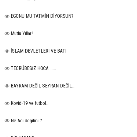
EGONU MU TATMİN DİYORSUN?
Mutlu Yıllar!
İSLAM DEVLETLERI VE BATI
TECRÜBESİZ HOCA……..
BAYRAM DEĞİL SEYRAN DEĞİL...
Kovid-19 ve futbol….
Ne Acı değilmi ?