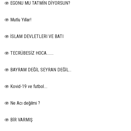
EGONU MU TATMİN DİYORSUN?
Mutlu Yıllar!
İSLAM DEVLETLERI VE BATI
TECRÜBESİZ HOCA……..
BAYRAM DEĞİL SEYRAN DEĞİL...
Kovid-19 ve futbol….
Ne Acı değilmi ?
BİR VARMIŞ