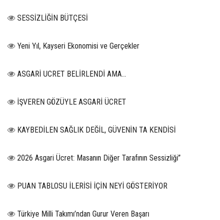
SESSİZLİĞİN BÜTÇESİ
Yeni Yıl, Kayseri Ekonomisi ve Gerçekler
ASGARİ UCRET BELİRLENDİ AMA...
İŞVEREN GÖZÜYLE ASGARİ ÜCRET
KAYBEDİLEN SAĞLIK DEĞİL, GÜVENİN TA KENDİSİ
2026 Asgari Ücret: Masanın Diğer Tarafının Sessizliği”
PUAN TABLOSU İLERİSİ İÇİN NEYİ GÖSTERİYOR
Türkiye Milli Takımı’ndan Gurur Veren Başarı