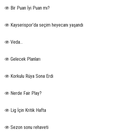
Bir Puan İyi Puan mı?
Kayserispor’da seçim heyecanı yaşandı
Veda…
Gelecek Planları
Korkulu Rüya Sona Erdi
Nerde Fair Play?
Lig İçin Kritik Hafta
Sezon sonu rehaveti