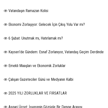
Vatandaşın Ramazan Kolisi
Ekonomi Zorlaşıyor: Gelecek İçin Çıkış Yolu Var mı?
6 Şubat: Unutmak mı, Hatırlamak mı?
Kayseri’de Gündem: Esnaf Zorlanıyor, Vatandaş Geçim Derdinde
Emekli Maaşları ve Ekonomik Zorluklar
Çalışan Gazeteciler Günü ve Medyanın Kalbi
2025 YILI ZORLUKLAR VE FIRSATLAR
Asgari Ücret: İşverenin Gözüyle Bir Denge Arayışı