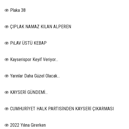
Plaka 38
ÇIPLAK NAMAZ KILAN ALPEREN
PiLAV ÜSTÜ KEBAP
Kayserispor Keyif Veriyor...
Yarınlar Daha Güzel Olacak...
KAYSERİ GÜNDEMİ…
CUMHURİYET HALK PARTISİNDEN KAYSERİ ÇIKARMASI
2022 Yılına Girerken