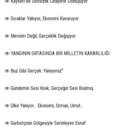
Kayseri’de Sessizlik Cinayete Dönüşüyor
Sıcaklar Yakıyor, Ekonomi Kavuruyor
Mevsim Değil, Gerçeklik Değişiyor
YANGININ ORTASINDA BİR MİLLETİN KARARLILIĞI
Buz Gibi Gerçek: Yanıyoruz”
Gündemin Sesi Kısık, Gerçeğin Sesi Kısılmış
Ülke Yanıyor… Ekonomi, Orman, Umut…
Gurbetçinin Gölgesiyle Serinleyen Esnaf