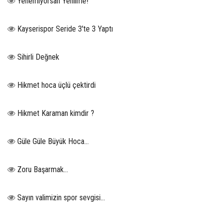
Yenemiyorsan Yenilme!
Kayserispor Seride 3'te 3 Yaptı
Sihirli Değnek
Hikmet hoca üçlü çektirdi
Hikmet Karaman kimdir ?
Güle Güle Büyük Hoca...
Zoru Başarmak…
Sayın valimizin spor sevgisi…