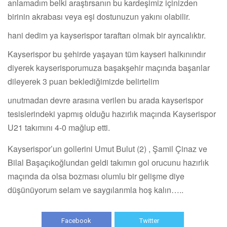
anlamadım belki araştırsanın bu kardeşimiz içinizden
birinin akrabası veya eşi dostunuzun yakını olabilir.
hani dedim ya kayserispor taraftarı olmak bir ayrıcalıktır.
Kayserispor bu şehirde yaşayan tüm kayseri halkınındır
diyerek kayserisporumuza başakşehir maçında başarılar
dileyerek 3 puan beklediğimizde belirtelim
unutmadan devre arasına verilen bu arada kayserispor
tesislerindeki yapmış olduğu hazırlık maçında Kayserispor
U21 takımını 4-0 mağlup etti.
Kayserispor’un gollerini Umut Bulut (2) , Şamil Çinaz ve
Bilal Başaçıkoğlundan geldi takımın gol orucunu hazırlık
maçında da olsa bozması olumlu bir gelişme diye
düşünüyorum selam ve saygılarımla hoş kalın…..
Facebook
Twitter