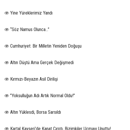
Yine Yüreklerimiz Yandı
“Söz Namus Olunca…”
Cumhuriyet: Bir Milletin Yeniden Doğuşu
Altın Düştü Ama Gerçek Değişmedi
Kırmızı-Beyazın Asil Dirilişi
"Yoksulluğun Adı Artık Normal Oldu!"
Altın Yüklesdi, Borsa Sarsıldı
Kartal Kayseri’de Kanat Çırptı, Bizimkiler Uçmayı Unuttu!