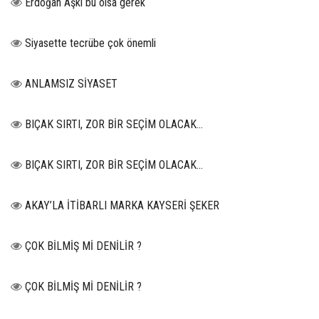
Erdoğan Aşkı bu olsa gerek
Siyasette tecrübe çok önemli
ANLAMSIZ SİYASET
BIÇAK SIRTI, ZOR BİR SEÇİM OLACAK…
BIÇAK SIRTI, ZOR BİR SEÇİM OLACAK…
AKAY’LA İTİBARLI MARKA KAYSERİ ŞEKER
ÇOK BİLMİŞ Mİ DENİLİR ?
ÇOK BİLMİŞ Mİ DENİLİR ?