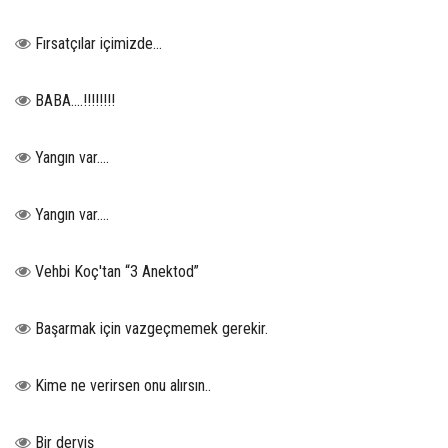
Fırsatçılar içimizde…
BABA....!!!!!!!!
Yangın var….
Yangın var….
Vehbi Koç'tan “3 Anektod”
Başarmak için vazgeçmemek gerekir.
Kime ne verirsen onu alırsın..
Bir derviş