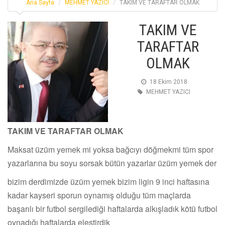
Ana Sayfa
MEHMET YAZICI
TAKIM VE TARAFTAR OLMAK
TAKIM VE
TARAFTAR
OLMAK
18 Ekim 2018
MEHMET YAZICI
TAKIM VE TARAFTAR OLMAK
Maksat üzüm yemek mi yoksa bağcıyı döğmekmi tüm spor
yazarlarına bu soyu sorsak bütün yazarlar üzüm yemek der
bizim derdimizde üzüm yemek bizim ligin 9 inci haftasına
kadar kayseri sporun oynamış olduğu tüm maçlarda
başarılı bir futbol sergilediği haftalarda alkışladık kötü futbol
oynadığı haftalarda eleştirdik