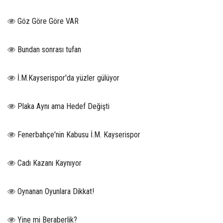
Göz Göre Göre VAR
Bundan sonrası tufan
İ.M.Kayserispor'da yüzler gülüyor
Plaka Aynı ama Hedef Değişti
Fenerbahçe'nin Kabusu İ.M. Kayserispor
Cadı Kazanı Kaynıyor
Oynanan Oyunlara Dikkat!
Yine mi Beraberlik?