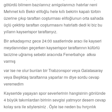
götürdü bilmem bazılarınız amigolarımızı hatırlar neni
Mehmet kıllı Bekir elifoğlu hele kıllı bekirin kapalı türbin
üzerine çıkıp taraftarı coşturması elifoğlunun orta sahada
üçlü çektirip taraftarı coşturmasını hatırlattı dedi ki biz bu
yılların kayserispor taraftarıyız.
Bir arkadaşımız gece 24:00 saatlerinde aracı ile kayseri
meydanından geçerken kayserispor taraftarının küfürlü
tacizine uğramış sebebi aracında Fenerbahçe atkısı
varmış
var ise ne olur bunları bir Trabzonspor veya Galatasaray
veya Beşiktaş taraftarına yaparlar mı diye sordu cevap
veremedim
Kayseride yaşayan spor severlerinin hangisinin gönlünde
4 büyük takımlardan birinin sevgisi yatmıyor desem cevap
kolay sıra ile söylersiniz . Öyle ise neden bu hırçınlık