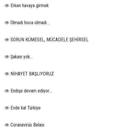
Erken havaya girmek
Olmadı hoca olmadı ..
SORUN KÜMESEL, MÜCADELE ŞEHİRSEL
Şakası yok…
NİHAYET BAŞLIYORUZ
Endişe devam ediyor…
Evde kal Türkiye
Coranavirüs Belası