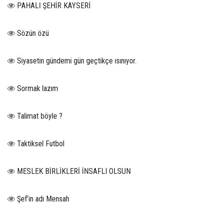
PAHALI ŞEHİR KAYSERİ
Sözün özü
Siyasetin gündemi gün geçtikçe ısınıyor.
Sormak lazım
Talimat böyle ?
Taktiksel Futbol
MESLEK BİRLİKLERİ İNSAFLI OLSUN
Şef’in adı Mensah