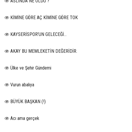
ASLINDA NE OLDU ?
KİMİNE GÖRE AÇ KİMİNE GÖRE TOK
KAYSERİSPOR’UN GELECEĞİ…
AKAY BU MEMLEKETİN DEĞERİDİR.
Ülke ve Şehir Gündemi
Vurun abalıya
BÜYÜK BAŞKAN (!)
Acı ama gerçek