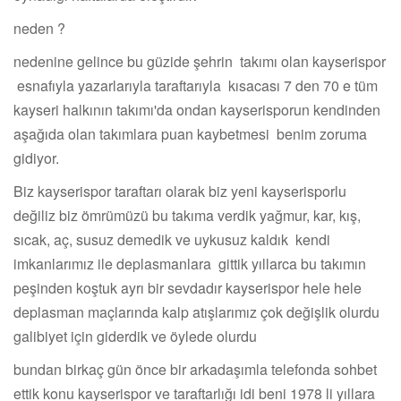
neden ?
nedenine gelince bu güzide şehrin takımı olan kayserispor
esnafıyla yazarlarıyla taraftarıyla kısacası 7 den 70 e tüm
kayseri halkının takımı'da ondan kayserisporun kendinden
aşağıda olan takımlara puan kaybetmesi benim zoruma
gidiyor.
Biz kayserispor taraftarı olarak biz yeni kayserisporlu
değiliz biz ömrümüzü bu takıma verdik yağmur, kar, kış,
sıcak, aç, susuz demedik ve uykusuz kaldık kendi
imkanlarımız ile deplasmanlara gittik yıllarca bu takımın
peşinden koştuk ayrı bir sevdadır kayserispor hele hele
deplasman maçlarında kalp atışlarımız çok değişlik olurdu
galibiyet için giderdik ve öylede olurdu
bundan birkaç gün önce bir arkadaşımla telefonda sohbet
ettik konu kayserispor ve taraftarlığı idi beni 1978 li yıllara